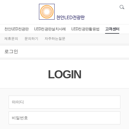
천안LED전광판
LED전광판설치사례
LED전광판활용법
고객센터
제휴문의
문의하기
자주하는질문
로그인
LOGIN