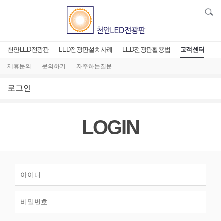
천안LED전광판
LED전광판설치사례
LED전광판활용법
고객센터
제휴문의
문의하기
자주하는질문
로그인
LOGIN