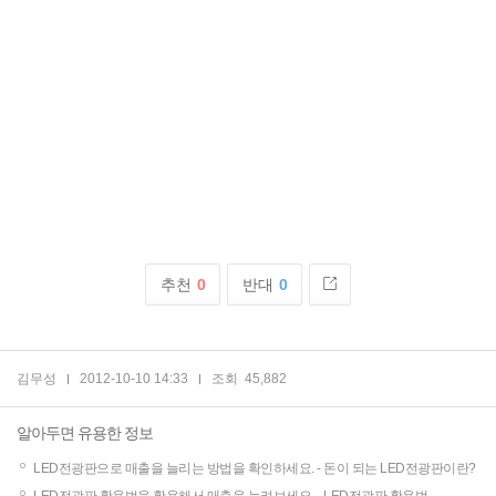
추천
0
반대
0
김무성
2012-10-10 14:33
조회
45,882
알아두면 유용한 정보
LED전광판으로 매출을 늘리는 방법을 확인하세요. -
돈이 되는 LED전광판이란?
LED전광판 활용법을 활용해서 매출을 늘려보세요. -
LED전광판 활용법