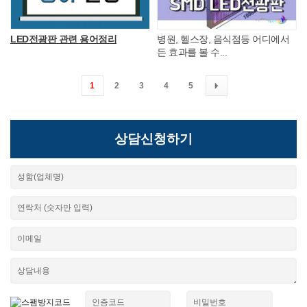
LED전광판 관련 용어정리
병원, 헬스장, 음식점등 어디에서
든 효과를 볼 수...
1
2
3
4
5
상담신청하기