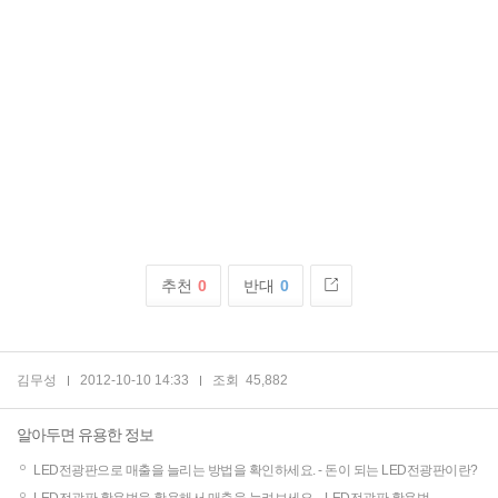
추천
0
반대
0
김무성
2012-10-10 14:33
조회
45,882
알아두면 유용한 정보
LED전광판으로 매출을 늘리는 방법을 확인하세요. -
돈이 되는 LED전광판이란?
LED전광판 활용법을 활용해서 매출을 늘려보세요. -
LED전광판 활용법