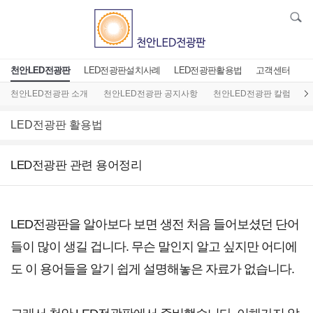
천안LED전광판
LED전광판설치사례
LED전광판활용법
고객센터
천안LED전광판 소개
천안LED전광판 공지사항
천안LED전광판 칼럼
L
LED전광판 활용법
LED전광판 관련 용어정리
LED전광판을 알아보다 보면 생전 처음 들어보셨던 단어
들이 많이 생길 겁니다. 무슨 말인지 알고 싶지만 어디에
도 이 용어들을 알기 쉽게 설명해놓은 자료가 없습니다.