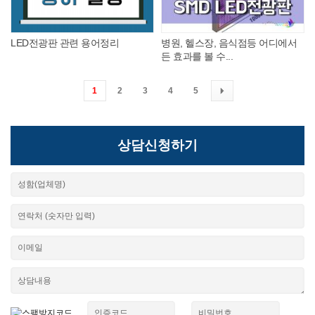
LED전광판 관련 용어정리
병원, 헬스장, 음식점등 어디에서
든 효과를 볼 수...
1
2
3
4
5
상담신청하기