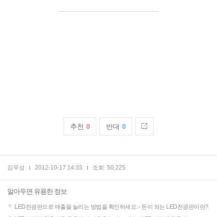
추천
0
반대
0
김무성
2012-10-17 14:33
조회
50,225
알아두면 유용한 정보
LED전광판으로 매출을 늘리는 방법을 확인하세요. -
돈이 되는 LED전광판이란?