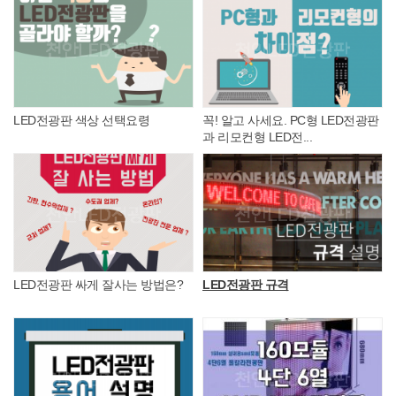
LED전광판 색상 선택요령
꼭! 알고 사세요. PC형 LED전광판
과 리모컨형 LED전...
LED전광판 싸게 잘사는 방법은?
LED전광판 규격