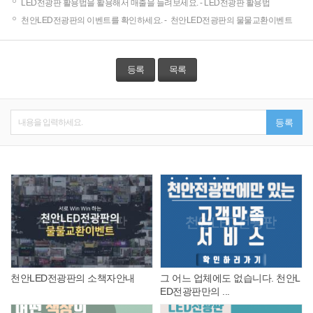
LED전광판 활용법을 활용해서 매출을 늘려보세요. -
LED전광판 활용법
천안LED전광판의 이벤트를 확인하세요. -
천안LED전광판의 물물교환이벤트
등록
목록
내용을 입력하세요.
등록
천안LED전광판의 소책자안내
그 어느 업체에도 없습니다. 천안L
ED전광판만의 ...