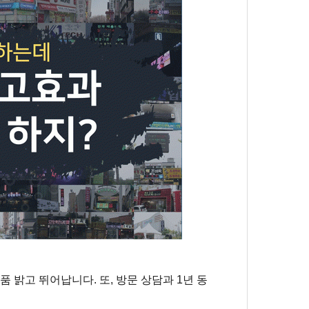
품 밝고 뛰어납니다
.
또
,
방문 상담과
1
년 동