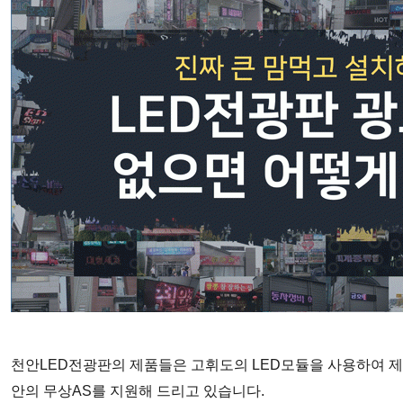
천안
LED
전광판의 제품들은
고휘도의
LED
모듈을 사용하여 제
안의 무상
AS
를 지원해 드리고 있습니다
.