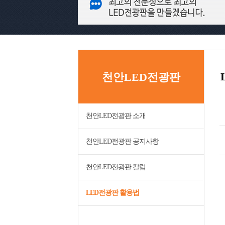
천안LED전광판
천안LED전광판 소개
천안LED전광판 공지사항
천안LED전광판 칼럼
LED전광판 활용법