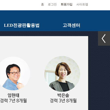
홈
로그인
회원가입
사이트맵
LED전광판활용법
고객센터