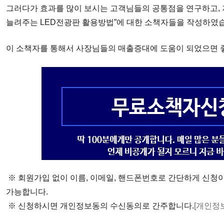
그러다가 효과를 많이 보시는
고객님들의 공통점을 연구하고
,
늘려주는
LED
전광판 활용방법
”
에
대한 소책자들을 작성하였
이 소책자를 통해서 사장님들의
매출증대에
도움이 되었으면
※ 회원가입 없이 이름, 이메일, 핸드폰번호로 간단하게 신청
가능합니다.
※ 신청하시면 개인정보동의 수신동의로 간주합니다.
[개인정