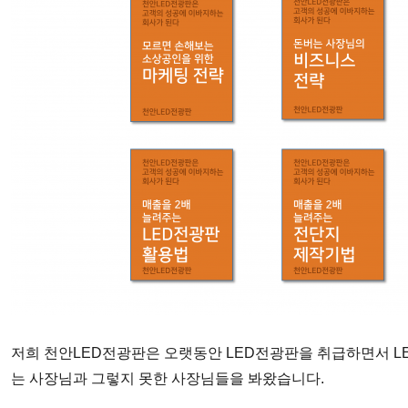
저희 천안
LED
전광판은
오랫동안
LED
전광판을 취급하면서
L
는 사장님과
그렇지 못한
사장님들을
봐왔습니다
.