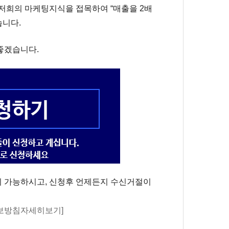
저희의 마케팅지식을 접목하여
“
매출을
2
배
습니다
.
 좋겠습니다
.
이 가능하시고, 신청후 언제든지 수신거절이
보방침자세히보기]