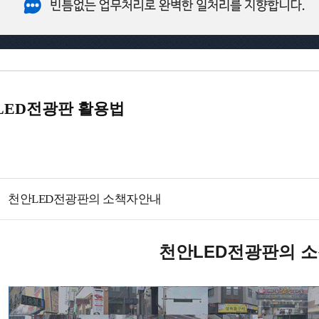
LED전광판 활용법
천안LED전광판의 소책자안내
천안LED전광판의 