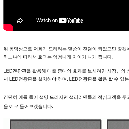
위 동영상으로 저희가 드리려는
말씀이 전달이 되었으면 좋겠네
하느냐에 따라서 효과는 엄청나게 차이가 나게 됩니다.
LED
전광판을 활용해 매출 증대의
효과를 보시려면 사장님의 상
서
LED
전광판을 설치해야 하며,
LED
전광판을
활용 할 수 있
간단히 예를 들어 설명 드리자면
샐러리맨들의
점심고객을
주
을 예로 들어보겠습니다
.