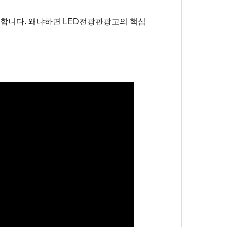
족합니다
.
왜냐하면
LED
전광판광고의 핵심