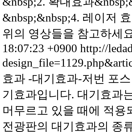
&nbsp;2. 확대효과&nbsp
&nbsp;&nbsp;4. 레이
위의 영상들을 참고하세요
18:07:23 +0900
http://leda
design_file=1129.php&art
효과 -대기효과- 저번 포
기효과입니다. 대기효과는
머무르고 있을 때에 적용되
전광판의 대기효과의 종류