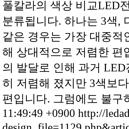
풀칼라의 색상 비교 LE
분류됩니다. 하나는 3색,
같은 경우는 가장 대중적
해 상대적으로 저렴한 편
의 발달로 인해 과거 LED
히 저렴해 졌지만 3색보
편입니다. 그럼에도 불구하고
11:49:49 +0900
http://leda
design_file=1129.php&art