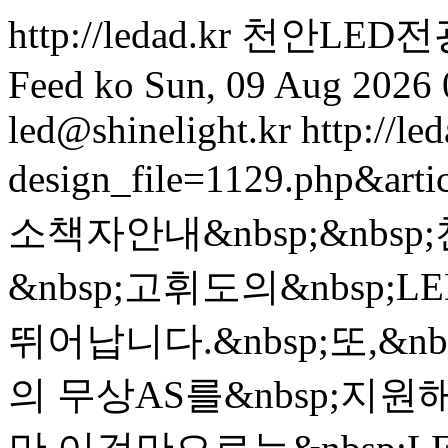
http://ledad.kr
천안LED전
Feed
ko
Sun, 09 Aug 2026 
led@shinelight.kr
http://le
design_file=1129.php&art
소책자안내&nbsp;&nbs
&nbsp;고휘도의&nbsp
뛰어납니다.&nbsp;또,&nb
의 무상AS를&nbsp;지원