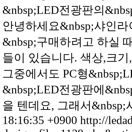
&nbsp;LED전광판의&nbsp;
안녕하세요&nbsp;샤인라
&nbsp;구매하려고 하실 
들이 있습니다. 색상,크기, 
그중에서도 PC형&nbsp;
&nbsp;LED전광판에&n
을 텐데요, 그래서&nbsp;샤
18:16:35 +0900
http://leda