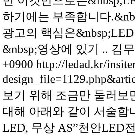
만 이것만으로는&nbsp;L
하기에는 부족합니다.&nbs
광고의 핵심은&nbsp;L
&nbsp;영상에 있기 ..
김무
+0900
http://ledad.kr/insite
design_file=1129.php&art
보기 위해 조금만 둘러보
대해 아래와 같이 서술합니
LED, 무상 AS”천안LE