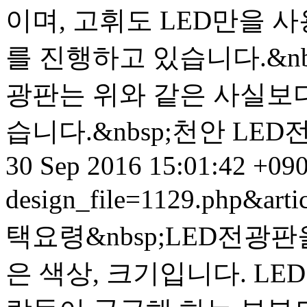
이며, 고휘도 LED만을 사
를 진행하고 있습니다.&nbs
광판는 위와 같은 사실보다
습니다.&nbsp;천안 LED
30 Sep 2016 15:01:42 +09
design_file=1129.php&art
택요령&nbsp;LED전광
은 색상, 크기입니다. L