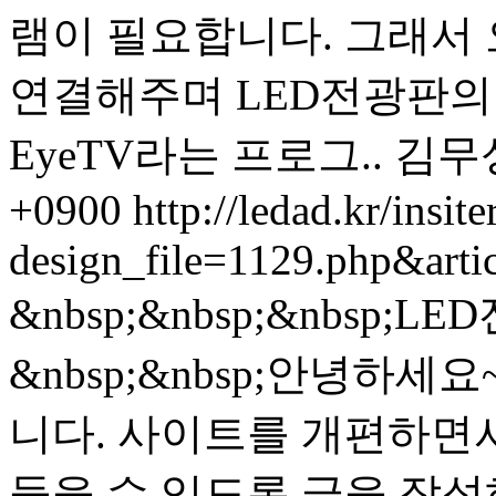
램이 필요합니다. 그래서 
연결해주며 LED전광판의
EyeTV라는 프로그..
김무
+0900
http://ledad.kr/insite
design_file=1129.php&art
&nbsp;&nbsp;&nbsp;
&nbsp;&nbsp;안녕하
니다. 사이트를 개편하면서
들을 수 있도록 글을 작