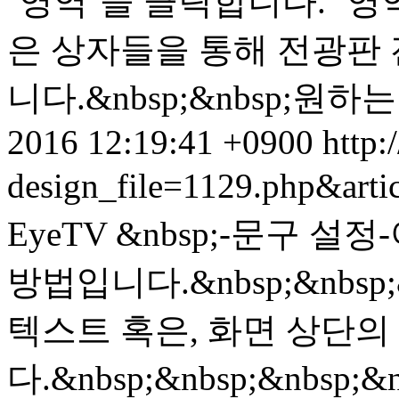
`영역`을 클릭합니다. `영
은 상자들을 통해 전광판 
니다.&nbsp;&nbsp;원하는
2016 12:19:41 +0900
http:
design_file=1129.php&art
EyeTV &nbsp;-문구
방법입니다.&nbsp;&nbsp;&
텍스트 혹은, 화면 상단의
다.&nbsp;&nbsp;&nbsp;&