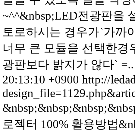
~^^&nbsp;LED전광판
토로하시는 경우가`가까이에
너무 큰 모듈을 선택한경우
광판보다 밝지가 않다` =..
20:13:10 +0900
http://leda
design_file=1129.php&art
&nbsp;&nbsp;&nbsp;&
로젝터 100% 활용방법&n