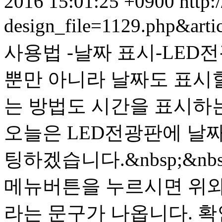
2016 15:01:25 +0900
http:
design_file=1129.php&art
사용법 -날짜 표시- LE
뿐만 아니라 날짜도 표시할
는 방법도 시간을 표시하
오늘은 LED전광판에 날
팅하겠습니다.&nbsp;&nb
메뉴버튼을 누르시면 위와 같
라는 문구가 나옵니다. 확인