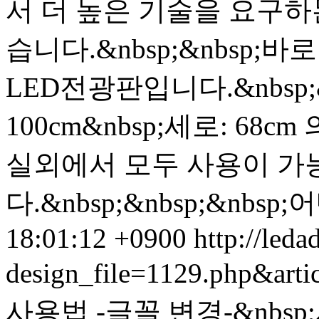
서 더 높은 기술을 요구하
습니다.&nbsp;&nbsp
LED전광판입니다.&nbsp;&n
100cm&nbsp;세로: 6
실외에서 모두 사용이 가
다.&nbsp;&nbsp;&nbsp;어
18:01:12 +0900
http://leda
design_file=1129.php&art
사용법 -글꼴 변경- &nb