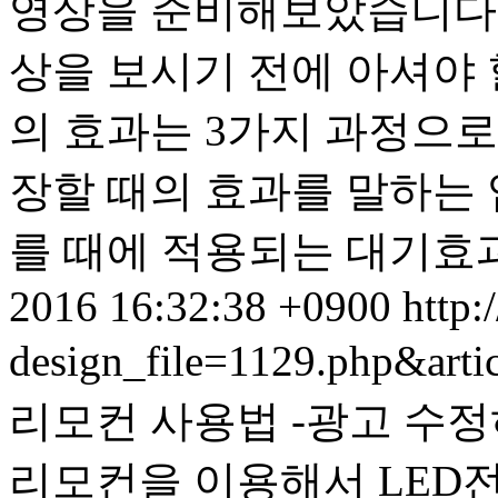
영상을 준비해보았습니다.
상을 보시기 전에 아셔야 
의 효과는 3가지 과정으로
장할 때의 효과를 말하는 
를 때에 적용되는 대기효과,
2016 16:32:38 +0900
http:
design_file=1129.php&art
리모컨 사용법 -광고 수정하기
리모컨을 이용해서 LED