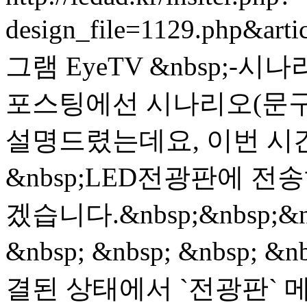
design_file=1129.php&art
그램 EyeTV &nbsp;-시나
포스팅에선 시나리오(문구
설명드렸는데요, 이번 시
&nbsp;LED전광판에 
겠습니다.&nbsp;&nbsp;&nbs
&nbsp; &nbsp; &nbsp; &
결된 상태에서 `전광판` 