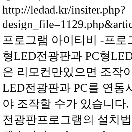
http://ledad.kr/insiter.php?
design_file=1129.php&art
프로그램 아이티비 -프로
형LED전광판과 PC형LE
은 리모컨만있으면 조작이
LED전광판과 PC를 연
야 조작할 수가 있습니다.
전광판프로그램의 설치법