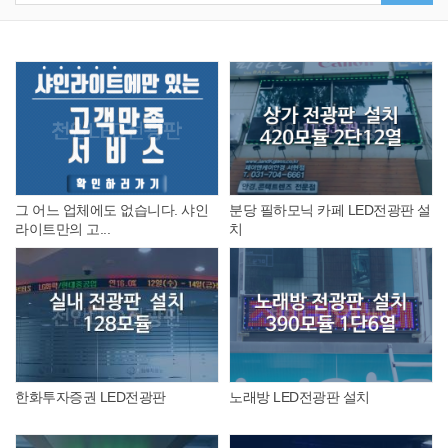
그 어느 업체에도 없습니다. 샤인
분당 필하모닉 카페 LED전광판 설
라이트만의 고...
치
한화투자증권 LED전광판
노래방 LED전광판 설치