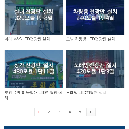
미래 M&S LED전광판 설치
모닝 차량용 LED전광판 설치
포천 수앤홈 돌침대 LED전광판 설
노래방 LED전광판 설치
치
1
2
3
4
5