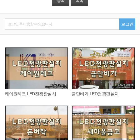
등록
목록
로그인 후 이용할 수 있습니다.
로그인
케이원테크 LED전광판설치
금단비가 LED전광판설치