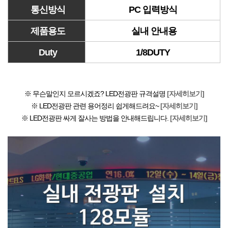
통신방식
PC 입력방식
제품용도
실내 안내용
Duty
1/8DUTY
※ 무슨말인지 모르시겠죠? LED전광판 규격설명
[자세히보기]
※ LED전광판 관련 용어정리 쉽게해드려요~
[자세히보기]
※ LED전광판 싸게 잘사는 방법을 안내해드립니다.
[자세히보기]