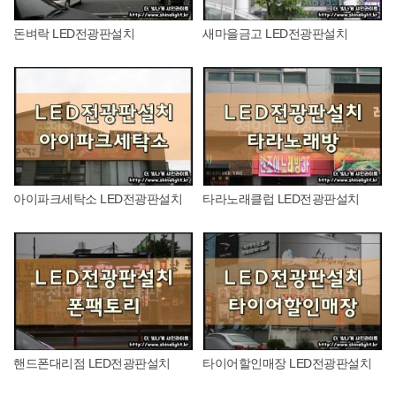
돈벼락 LED전광판설치
새마을금고 LED전광판설치
아이파크세탁소 LED전광판설치
타라노래클럽 LED전광판설치
핸드폰대리점 LED전광판설치
타이어할인매장 LED전광판설치