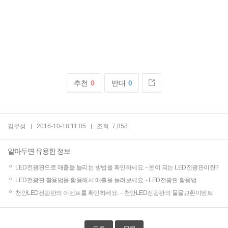
추천
0
반대
0
김무성
2016-10-18 11:05
조회
7,858
알아두면 유용한 정보
LED전광판으로 매출을 늘리는 방법을 확인하세요. -
돈이 되는 LED전광판이란?
LED전광판 활용법을 활용해서 매출을 늘려보세요. -
LED전광판 활용법
천안LED전광판의 이벤트를 확인하세요. -
천안LED전광판의 물물교환이벤트